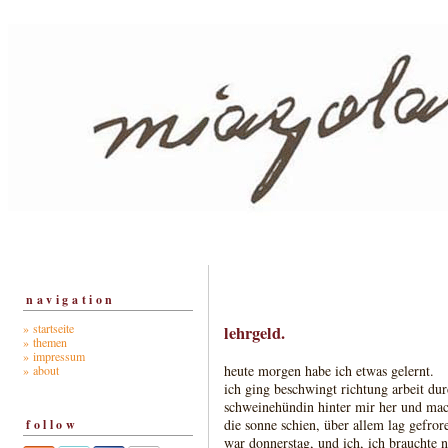
navigation
» startseite
lehrgeld.
» themen
» impressum
heute morgen habe ich etwas gelernt.
» about
ich ging beschwingt richtung arbeit dur
schweinehündin hinter mir her und mach
die sonne schien, über allem lag gefror
follow
war donnerstag, und ich, ich brauchte n