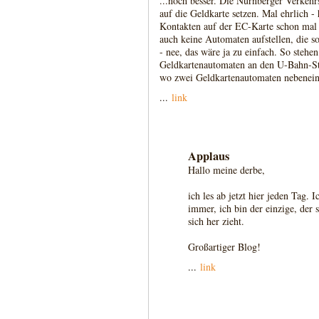
...noch besser. Die Nürnberger Verkehrs
auf die Geldkarte setzen. Mal ehrlich 
Kontakten auf der EC-Karte schon mal
auch keine Automaten aufstellen, die s
- nee, das wäre ja zu einfach. So steh
Geldkartenautomaten an den U-Bahn-Stat
wo zwei Geldkartenautomaten nebeneina
...
link
Applaus
Hallo meine derbe,
ich les ab jetzt hier jeden Tag.
immer, ich bin der einzige, der
sich her zieht.
Großartiger Blog!
...
link