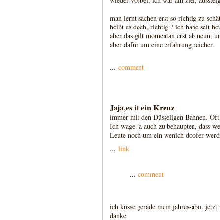
wieder vorbei, ich war am ziel, aussteig
man lernt sachen erst so richtig zu sch
heißt es doch, richtig ? ich habe seit h
aber das gilt momentan erst ab neun, 
aber dafür um eine erfahrung reicher.
...
comment
Jaja,es it ein Kreuz
immer mit den Düsseligen Bahnen. Oft 
Ich wage ja auch zu behaupten, dass we
Leute noch um ein wenich doofer wer
...
link
...
comment
ich küsse gerade mein jahres-abo. jetzt 
danke