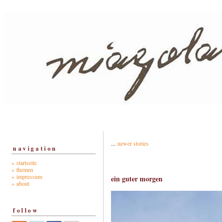
...
newer stories
navigation
» startseite
» themen
» impressum
ein guter morgen
» about
follow