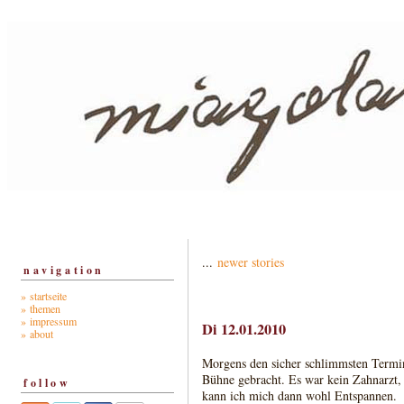
...
newer stories
navigation
» startseite
» themen
» impressum
Di 12.01.2010
» about
Morgens den sicher schlimmsten Termin
Bühne gebracht. Es war kein Zahnarzt, 
follow
kann ich mich dann wohl Entspannen.