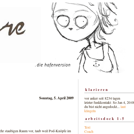
klarieren
Sonntag, 5. April 2009
vor anker seit 8234 tagen
letzter funkkontakt: So Jan 4, 20:0
du bist nicht angedockt...
laut
klingeln
arbeitsdock 1-5
Text
ehr staubigen Raum vor, taub weil Pod-Knöpfe im
Coach