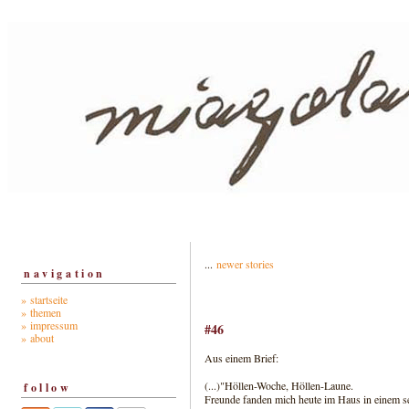
...
newer stories
navigation
» startseite
» themen
» impressum
#46
» about
Aus einem Brief:
(...)"Höllen-Woche, Höllen-Laune.
follow
Freunde fanden mich heute im Haus in einem s