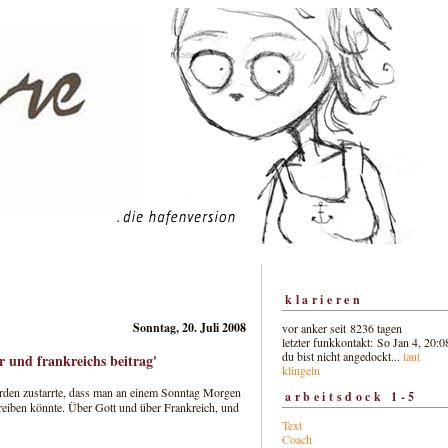
klarieren
Sonntag, 20. Juli 2008
vor anker seit 8236 tagen
letzter funkkontakt: So Jan 4, 20:0
du bist nicht angedockt...
laut
or und frankreichs beitrag'
klingeln
werden zustarrte, dass man an einem Sonntag Morgen
arbeitsdock 1-5
hreiben könnte. Über Gott und über Frankreich, und
Text
Coach