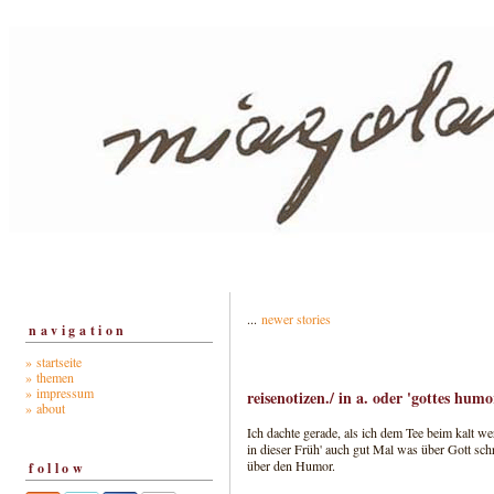
...
newer stories
navigation
» startseite
» themen
» impressum
reisenotizen./ in a. oder 'gottes hum
» about
Ich dachte gerade, als ich dem Tee beim kalt 
in dieser Früh' auch gut Mal was über Gott sc
über den Humor.
follow