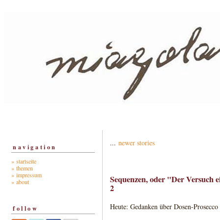
...
newer stories
navigation
» startseite
» themen
» impressum
Sequenzen, oder "Der Versuch e
» about
2
Heute: Gedanken über Dosen-Prosecco 
follow