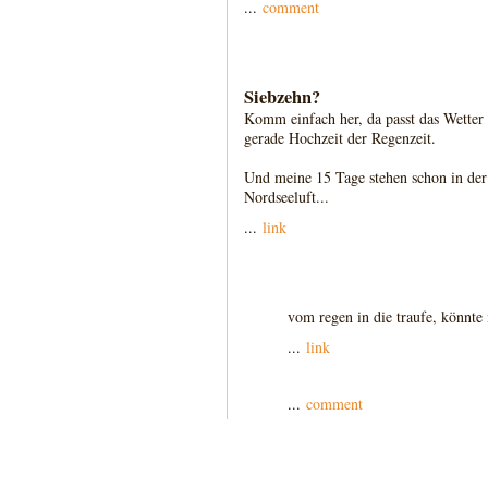
...
comment
Siebzehn?
Komm einfach her, da passt das Wetter 
gerade Hochzeit der Regenzeit.
Und meine 15 Tage stehen schon in der 
Nordseeluft...
...
link
vom regen in die traufe, könnte
...
link
...
comment