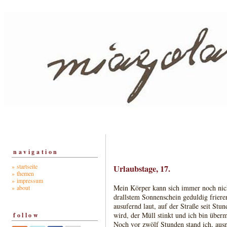
navigation
» startseite
Urlaubstage, 17.
» themen
» impressum
Mein Körper kann sich immer noch nicht 
» about
drallstem Sonnenschein geduldig frier
ausufernd laut, auf der Straße seit St
wird, der Müll stinkt und ich bin über
follow
Noch vor zwölf Stunden stand ich, aus