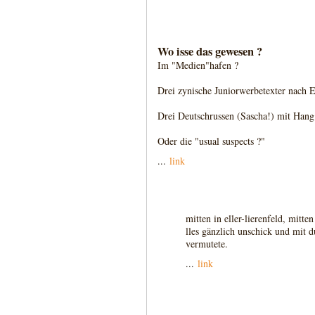
Wo isse das gewesen ?
Im "Medien"hafen ?
Drei zynische Juniorwerbetexter nach E
Drei Deutschrussen (Sascha!) mit Hang
Oder die "usual suspects ?"
...
link
mitten in eller-lierenfeld, mitten
lles gänzlich unschick und mit
vermutete.
...
link