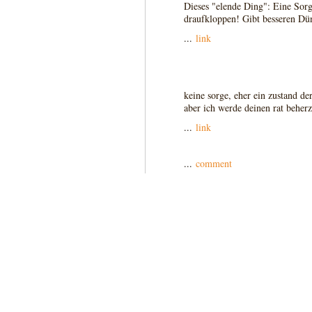
Dieses "elende Ding": Eine Sor
draufkloppen! Gibt besseren Dü
...
link
keine sorge, eher ein zustand d
aber ich werde deinen rat beherz
...
link
...
comment