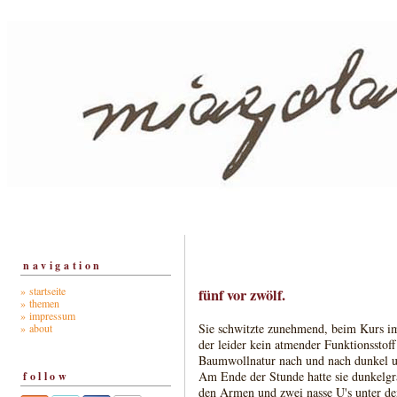
navigation
» startseite
fünf vor zwölf.
» themen
» impressum
Sie schwitzte zunehmend, beim Kurs im
» about
der leider kein atmender Funktionsstof
Baumwollnatur nach und nach dunkel un
Am Ende der Stunde hatte sie dunkelgra
follow
den Armen und zwei nasse U's unter de