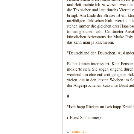
und Bett meinte ich zu wissen, wer die
die Textsicher und laut durchs Viertel z
bringt. Am Ende der Strasse ist ein kle
unzähligen türkischen Kulturvereine hi
stehen immer die gleichen drei Haarlos
immer gleichem zehn-Centimeter-Ansat
künstlichen Arierstatus der Marke Poly. 
das kann man ja kaschieren.
"Deutschland den Deutschen, Ausländer
Es hat keinen interessiert. Kein Fenster
mokierte sich. Sie zogen singend durch 
werdend um eine entfernt gelegene Eck
vielen, die in den letzten Wochen im S
der Angesprochenen kurz ihre Brust auf
#
"Isch happ Rücken un isch happ Kreisla
( Horst Schlemmer)
...
comment