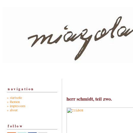
navigation
» startseite
herr schmidt, teil zwo.
» themen
» impressum
» about
follow