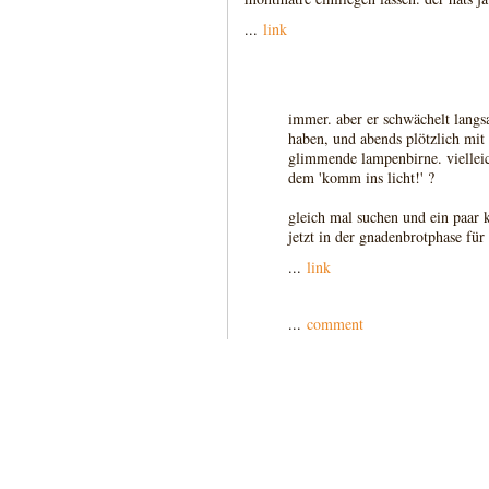
...
link
immer. aber er schwächelt langs
haben, und abends plötzlich mit
glimmende lampenbirne. vielleich
dem 'komm ins licht!' ?
gleich mal suchen und ein paar k
jetzt in der gnadenbrotphase für
...
link
...
comment