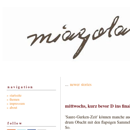
...
newer stories
navigation
» startseite
» themen
» impressum
mittwochs, kurz bevor D ins final
» about
'Saure-Gurken-Zeit' können manche auc
drum Obacht mit den flapsigen Sammel
follow
So.