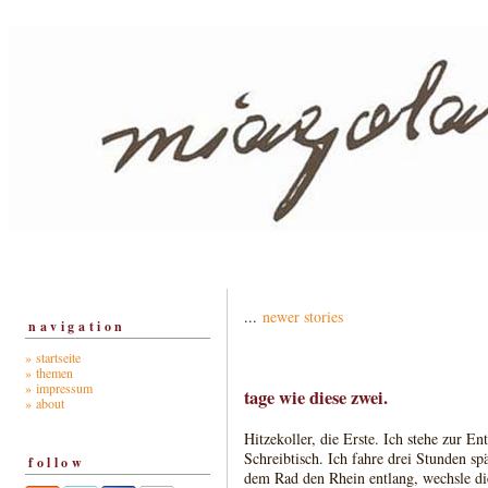
...
newer stories
navigation
» startseite
» themen
» impressum
tage wie diese zwei.
» about
Hitzekoller, die Erste. Ich stehe zur E
Schreibtisch. Ich fahre drei Stunden sp
follow
dem Rad den Rhein entlang, wechsle die