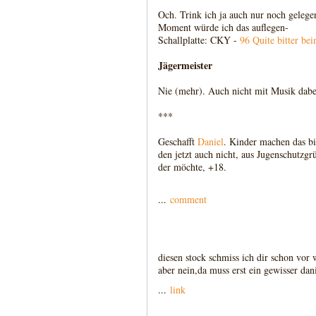
Och. Trink ich ja auch nur noch gelegen
Moment würde ich das auflegen-
Schallplatte: CKY -
96 Quite bitter bei
Jägermeister
Nie (mehr). Auch nicht mit Musik dabe
***
Geschafft
Daniel
. Kinder machen das bi
den jetzt auch nicht, aus Jugenschutzg
der möchte, +18.
...
comment
diesen stock schmiss ich dir schon vor
aber nein,da muss erst ein gewisser da
...
link