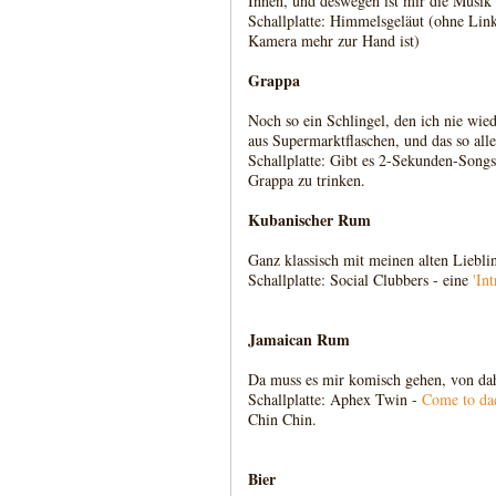
Innen, und deswegen ist mir die Musik 
Schallplatte: Himmelsgeläut (ohne Lin
Kamera mehr zur Hand ist)
Grappa
Noch so ein Schlingel, den ich nie wie
aus Supermarktflaschen, und das so alle
Schallplatte: Gibt es 2-Sekunden-Songs
Grappa zu trinken.
Kubanischer Rum
Ganz klassisch mit meinen alten Liebli
Schallplatte: Social Clubbers - eine
'In
Jamaican Rum
Da muss es mir komisch gehen, von dah
Schallplatte: Aphex Twin -
Come to da
Chin Chin.
Bier