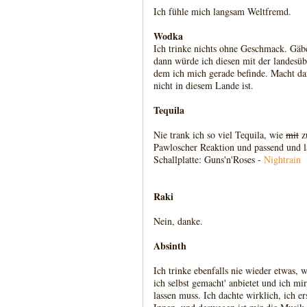
Ich fühle mich langsam Weltfremd.
Wodka
Ich trinke nichts ohne Geschmack. Gä
dann würde ich diesen mit der landesü
dem ich mich gerade befinde. Macht dan
nicht in diesem Lande ist.
Tequila
Nie trank ich so viel Tequila, wie
mit
zu
Pawloscher Reaktion und passend und l
Schallplatte: Guns'n'Roses -
Nightrain
Raki
Nein, danke.
Absinth
Ich trinke ebenfalls nie wieder etwas,
ich selbst gemacht' anbietet und ich mi
lassen muss. Ich dachte wirklich, ich e