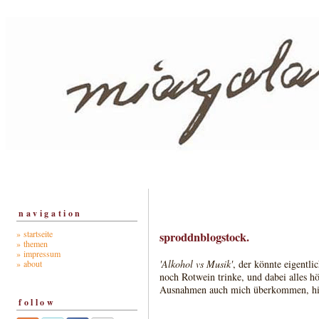
navigation
» startseite
sproddnblogstock.
» themen
» impressum
'Alkohol vs Musik'
, der könnte eigentli
» about
noch Rotwein trinke, und dabei alles h
Ausnahmen auch mich überkommen, hie
follow