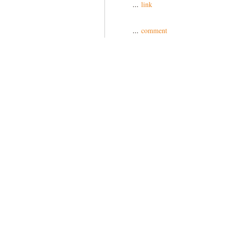
...
link
...
comment