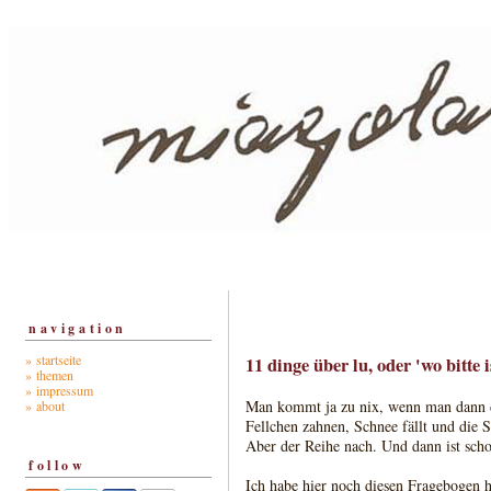
navigation
» startseite
11 dinge über lu, oder 'wo bitte i
» themen
» impressum
Man kommt ja zu nix, wenn man dann d
» about
Fellchen zahnen, Schnee fällt und die 
Aber der Reihe nach. Und dann ist sch
follow
Ich habe hier noch diesen Fragebogen 