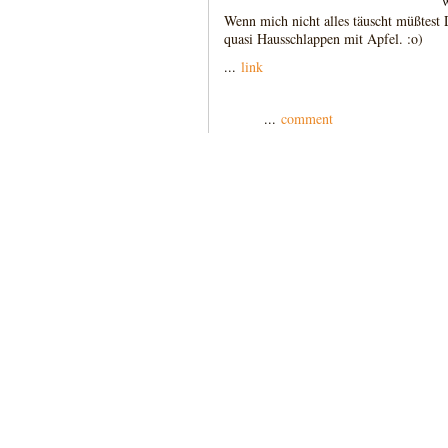
Wenn mich nicht alles täuscht müßtes
quasi Hausschlappen mit Apfel. :o)
...
link
...
comment