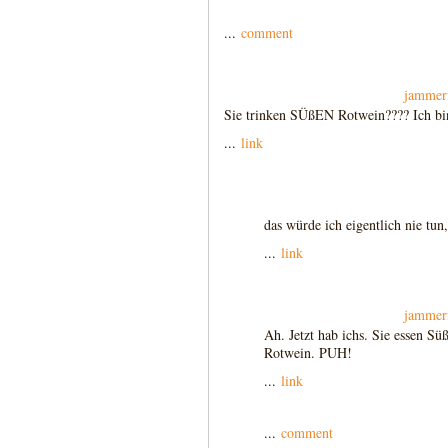
...
comment
jammer
Sie trinken SÜßEN Rotwein???? Ich bin
...
link
das würde ich eigentlich nie tun,
...
link
jammer
Ah. Jetzt hab ichs. Sie essen Sü
Rotwein. PUH!
...
link
...
comment