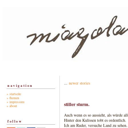
...
newer stories
navigation
» startseite
» themen
» impressum
stiller sturm.
» about
Auch wenn es so aussieht, als würde alle
Hinter den Kulissen tobt es ordentlich.
follow
Ich am Ruder, versuche Land zu sehen.