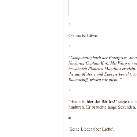
#
Obama ist Löwe.
#
"Computerlogbuch der Enterprise, Stern
Nachtrag Captain Kirk. Mit Warp 8 werd
bewohnten Planeten Mantilles erreicht.
die aus Materie und Energie besteht, un
Raumschiff, wissen wir nicht. "
#
"Heute ist hier der Bär los!" sagte me
hindurch. Er brauchte lange Sekunden, b
#
'Keine Lieder über Liebe'.