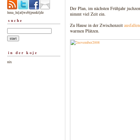
Der Plan, im nächsten Frühjahr juchze
luna_lu[at]web[punkt]de
nimmt viel Zeit ein.
suche
Zu Hause in der Zwischenzeit
ausfalle
warmen Plätzen.
in der koje
nix