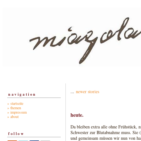
...
newer stories
navigation
» startseite
» themen
» impressum
heute.
» about
Da bleiben extra alle ohne Frühstück, n
Schwester zur Blutabnahme muss. Sie (s
follow
und gemeinsam müssen wir nun von hal