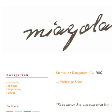
Startseite
:
Kategorien
: Lu 2007
navigation
...
vorherige Seite
» startseite
» themen
» impressum
» about
"Es ist immer das, was man nicht hat, 
follow