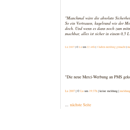
"Manchmal wäre die absolute Sicherheit
So ein Vertrauen, kugelrund wie der Mo
doch. Und wenn es dann noch zum mitn
machbar, alles ist sicher in einem 0,5 L
Lu 2007
| ©
Lu
um
22:48h
|
3 haben meldung gemacht
|
m
"Die neue Merci-Werbung an PMS gekop
Lu 2007
| ©
Lu
um
19:37h
| keine meldung |
meldun
...
nächste Seite