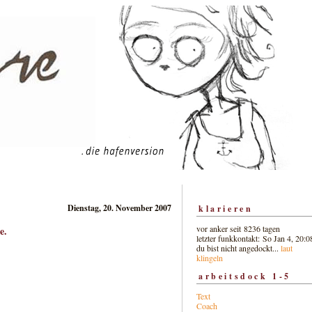
Dienstag, 20. November 2007
klarieren
vor anker seit 8236 tagen
e.
letzter funkkontakt: So Jan 4, 20:0
du bist nicht angedockt...
laut
klingeln
arbeitsdock 1-5
Text
Coach