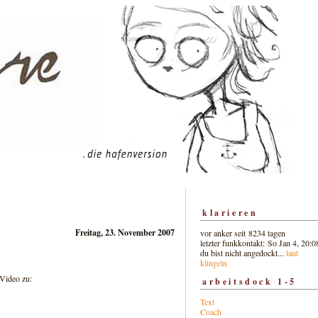
klarieren
Freitag, 23. November 2007
vor anker seit 8234 tagen
letzter funkkontakt: So Jan 4, 20:0
du bist nicht angedockt...
laut
klingeln
 Video zu:
arbeitsdock 1-5
Text
Coach