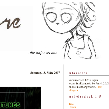
Sonntag, 18. März 2007
klarieren
vor anker seit 8235 tagen
letzter funkkontakt: So Jan 4, 20:0
du bist nicht angedockt...
laut
klingeln
arbeitsdock 1-5
Text
Coach