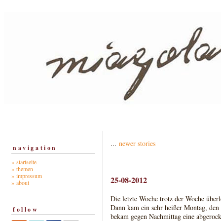
...
newer stories
navigation
» startseite
» themen
» impressum
25-08-2012
» about
Die letzte Woche trotz der Woche überle
Dann kam ein sehr heißer Montag, den 
follow
bekam gegen Nachmittag eine abgerockt