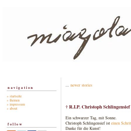
...
newer stories
navigation
» startseite
» themen
» impressum
† R.I.P. Christoph Schlingensief
» about
Ein schwarzer Tag, mit Sonne.
Christoph Schlingensief ist
einen Schrit
follow
Danke für die Kunst!