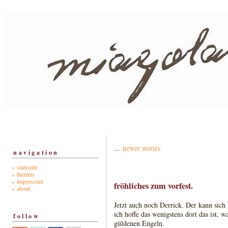
...
newer stories
navigation
» startseite
» themen
» impressum
fröhliches zum vorfest.
» about
Jetzt auch noch Derrick. Der kann sich 
ich hoffe das wenigstens dort das ist, w
follow
güldenen Engeln.