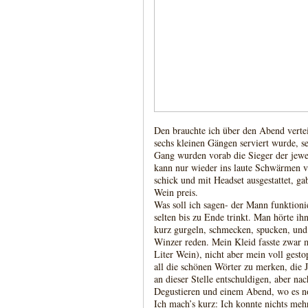
Den brauchte ich über den Abend vertei
sechs kleinen Gängen serviert wurde, s
Gang wurden vorab die Sieger der jewe
kann nur wieder ins laute Schwärmen v
schick und mit Headset ausgestattet, g
Wein preis.
Was soll ich sagen- der Mann funktioni
selten bis zu Ende trinkt. Man hörte ih
kurz gurgeln, schmecken, spucken, und
Winzer reden. Mein Kleid fasste zwar m
Liter Wein), nicht aber mein voll gesto
all die schönen Wörter zu merken, die
an dieser Stelle entschuldigen, aber n
Degustieren und einem Abend, wo es no
Ich mach’s kurz: Ich konnte nichts meh