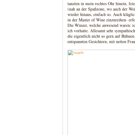
tanzten in mein rechtes Ohr hinein, fei
(nah an der Spaßzone, wo auch der Wein
wieder hinaus, einfach so. Auch kläglic
in der Master of Wine einzureihen- erfo
Die Winzer, welche anwesend waren: ic
ich vorhatte. Allesamt sehr sympathis
die eigentlich nicht so gern auf Bühnen
entspannten Gesichtern, mit netten Frau