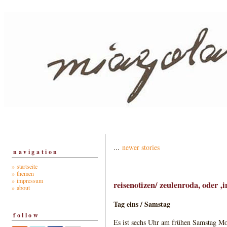
...
newer stories
navigation
» startseite
» themen
» impressum
reisenotizen/ zeulenroda, oder 
» about
Tag eins / Samstag
follow
Es ist sechs Uhr am frühen Samstag Mor