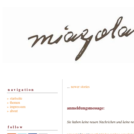
...
newer stories
navigation
» startseite
» themen
» impressum
anmeldungsmessage:
» about
Sie haben keine neuen Nachrichen und keine ne
follow