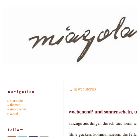
...
newer stories
navigation
» startseite
» themen
» impressum
wochenend' und sonnenschein, un
» about
auszüge aus dingen die ich tue, wenn ic
follow
filme gucken. kommunizieren. die fellc