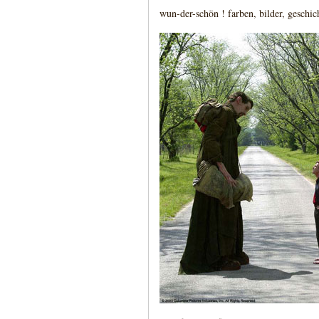
wun-der-schön ! farben, bilder, geschic