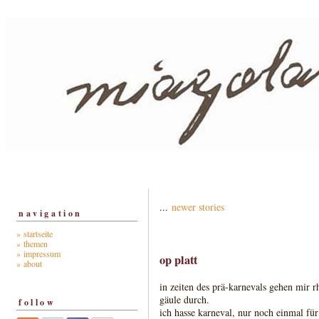
...
newer stories
navigation
» startseite
» themen
» impressum
op platt
» about
in zeiten des prä-karnevals gehen mir r
gäule durch.
follow
ich hasse karneval, nur noch einmal für