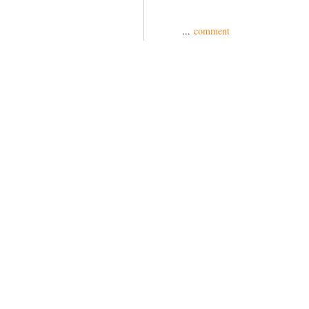
...
comment