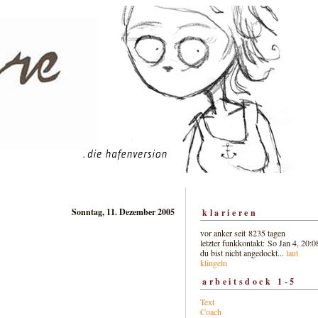
Sonntag, 11. Dezember 2005
klarieren
vor anker seit 8235 tagen
letzter funkkontakt: So Jan 4, 20:0
du bist nicht angedockt...
laut
klingeln
arbeitsdock 1-5
Text
Coach