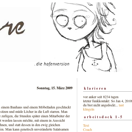
Sonntag, 15. März 2009
klarieren
vor anker seit 8234 tagen
letzter funkkontakt: So Jan 4, 20:0
du bist nicht angedockt...
laut
on einem Bauhaus und einem Möbelladen geschluckt
klingeln
sitzen und müde Löcher in die Luft starren. Man
 zufügen, die Stunden später einen Mitarbeiter der
arbeitsdock 1-5
t werden lassen möchte, mit einem in Aussicht
hnen, und statt dessen in den ewig gleichen
Text
fen. Man kann genetisch unveränderte Salatsamen
Coach