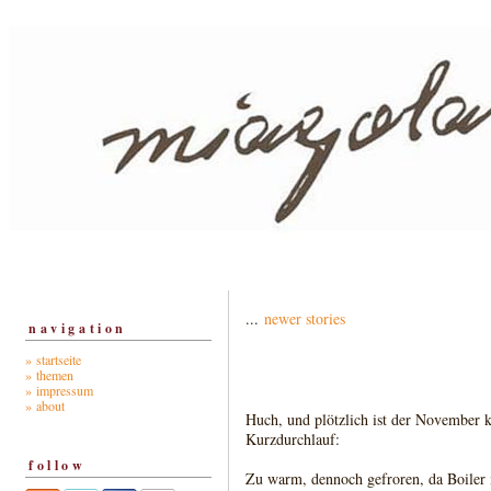
...
newer stories
navigation
» startseite
» themen
» impressum
» about
Huch, und plötzlich ist der November 
Kurzdurchlauf:
follow
Zu warm, dennoch gefroren, da Boiler