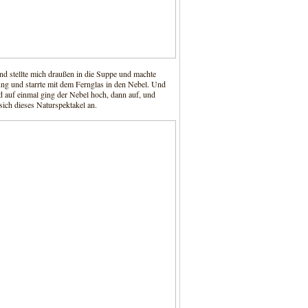
und stellte mich draußen in die Suppe und machte
ng und starrte mit dem Fernglas in den Nebel. Und
nd auf einmal ging der Nebel hoch, dann auf, und
ch dieses Naturspektakel an.