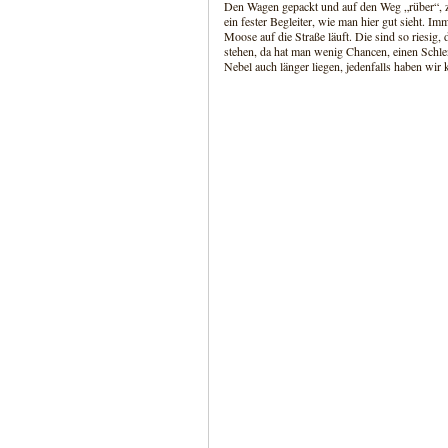
Den Wagen gepackt und auf den Weg „rüber“, z
ein fester Begleiter, wie man hier gut sieht. Im
Moose auf die Straße läuft. Die sind so riesig,
stehen, da hat man wenig Chancen, einen Schlen
Nebel auch länger liegen, jedenfalls haben wi