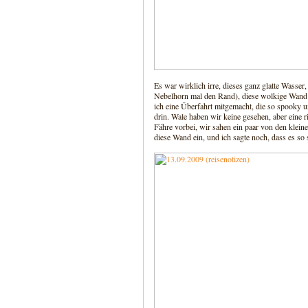
Es war wirklich irre, dieses ganz glatte Wasser, 
Nebelhorn mal den Rand), diese wolkige Wand 
ich eine Überfahrt mitgemacht, die so spooky 
drin. Wale haben wir keine gesehen, aber eine
Fähre vorbei, wir sahen ein paar von den klein
diese Wand ein, und ich sagte noch, dass es so