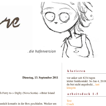
klarieren
Dienstag, 13. September 2011
vor anker seit 8234 tagen
letzter funkkontakt: So Jan 4, 20:0
du bist nicht angedockt...
laut
klingeln
 Ferry to-> Digby (Nova Scotia) ->Brier Island
arbeitsdock 1-5
Text
aunlich komatös in der Box geschlafen. Wecker um
Coach