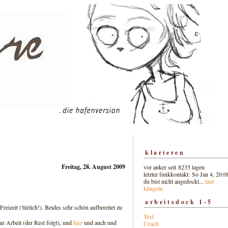
klarieren
Freitag, 28. August 2009
vor anker seit 8235 tagen
letzter funkkontakt: So Jan 4, 20:0
du bist nicht angedockt...
laut
klingeln
arbeitsdock 1-5
reizeit ('türlich!). Beides sehr schön aufbereitet zu
Text
ur Arbeit (der Rest folgt), und
hier
und auch und
Coach