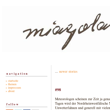
...
newer stories
navigation
» startseite
» themen
» impressum
#98
» about
Meteorologen scheinen zur Zeit ja gena
Tagen wird der Nordrheinwestfälische
follow
Unwetterfahnen und generell mit viele