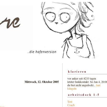
klarieren
vor anker seit 8233 tagen
letzter funkkontakt: So Jan 4, 20:0
Mittwoch, 12. Oktober 2005
du bist nicht angedockt...
laut
klingeln
arbeitsdock 1-5
Text
Coach