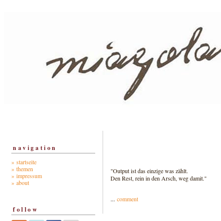
navigation
» startseite
» themen
"Output ist das einzige was zählt.
» impressum
Den Rest, rein in den Arsch, weg damit."
» about
...
comment
follow