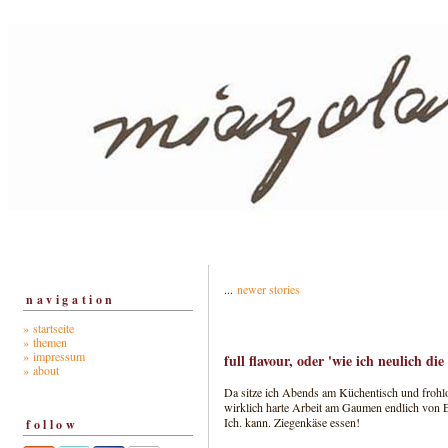
...
newer stories
navigation
» startseite
» themen
» impressum
full flavour, oder 'wie ich neulich die 
» about
Da sitze ich Abends am Küchentisch und frohlo
wirklich harte Arbeit am Gaumen endlich von 
Ich. kann. Ziegenkäse essen!
follow