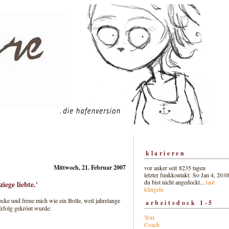
klarieren
Mittwoch, 21. Februar 2007
vor anker seit 8235 tagen
letzter funkkontakt: So Jan 4, 20:0
du bist nicht angedockt...
laut
ziege liebte.'
klingeln
cke und freue mich wie ein Bolle, weil jahrelange
arbeitsdock 1-5
Erfolg gekrönt wurde:
Text
Coach