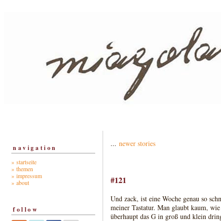
...
newer stories
navigation
» startseite
» themen
» impressum
#121
» about
Und zack, ist eine Woche genau so schn
meiner Tastatur. Man glaubt kaum, wie
follow
überhaupt das G in groß und klein drin