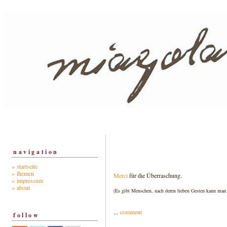
navigation
» startseite
» themen
Merci
für die Überraschung.
» impressum
» about
(Es gibt Menschen, nach deren lieben Gesten kann man 
...
comment
follow