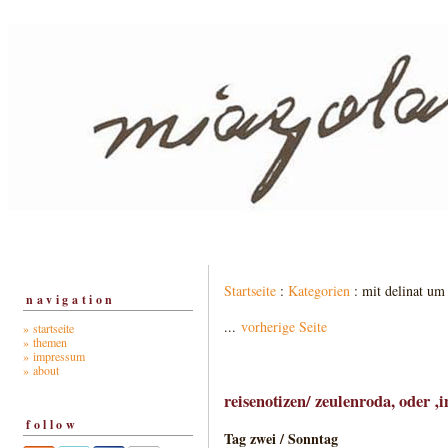
Startseite
:
Kategorien
: mit delinat um 
navigation
...
vorherige Seite
» startseite
» themen
» impressum
» about
reisenotizen/ zeulenroda, oder 
follow
Tag zwei / Sonntag