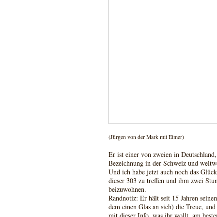
(Jürgen von der Mark mit Eimer)
Er ist einer von zweien in Deutschland,
Bezeichnung in der Schweiz und weltwe
Und ich habe jetzt auch noch das Glück
dieser 303 zu treffen und ihm zwei S
beizuwohnen.
Randnotiz: Er hält seit 15 Jahren seine
dem einen Glas an sich) die Treue, und
mit dieser Info, was ihr wollt, am best