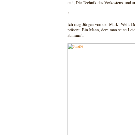
auf ‚Die Technik des Verkostens' und a
#
Ich mag Jürgen von der Mark! Weil: Der
präsent. Ein Mann, dem man seine Leid
abnimmt.