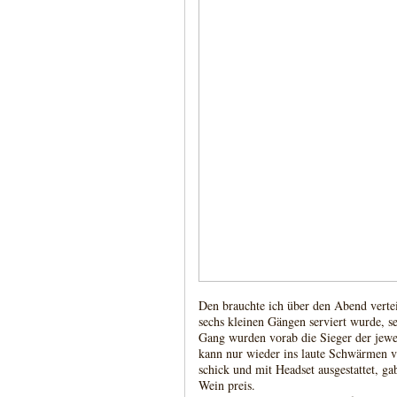
Den brauchte ich über den Abend vertei
sechs kleinen Gängen serviert wurde, s
Gang wurden vorab die Sieger der jewe
kann nur wieder ins laute Schwärmen v
schick und mit Headset ausgestattet, g
Wein preis.