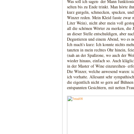
Was soll ich sagen- der Mann funktioni
selten bis zu Ende trinkt. Man hörte ih
kurz gurgeln, schmecken, spucken, und
Winzer reden. Mein Kleid fasste zwar m
Liter Wein), nicht aber mein voll gesto
all die schönen Wörter zu merken, die
an dieser Stelle entschuldigen, aber n
Degustieren und einem Abend, wo es no
Ich mach’s kurz: Ich konnte nichts meh
tanzten in mein rechtes Ohr hinein, fei
(nah an der Spaßzone, wo auch der Wein
wieder hinaus, einfach so. Auch kläglic
in der Master of Wine einzureihen- erfo
Die Winzer, welche anwesend waren: ic
ich vorhatte. Allesamt sehr sympathis
die eigentlich nicht so gern auf Bühnen
entspannten Gesichtern, mit netten Frau