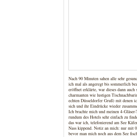
Nach 90 Minuten sahen alle sehr gesun
ich mal als angeregt bis sommerlich be
eröffnet erklärte, war dieses dann auc
charmanten wie lustigen Tischnachbari
echten Düsseldorfer Gruß) mit denen ic
sich und ihr Eindrücke wieder zusamm
Ich brachte mich und meinen 4-Gläser-Te
rundum des Hotels sehr einfach zu finde
das war ich, telefonierend am See Käfer
Nass kippend. Notiz an mich: nur mit 
bevor man mich noch aus dem See fisch