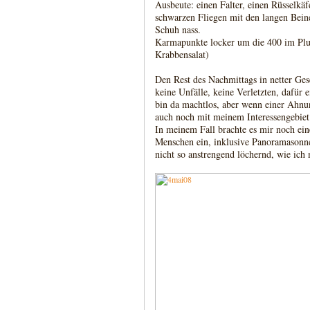
Ausbeute: einen Falter, einen Rüsselkä
schwarzen Fliegen mit den langen Beine
Schuh nass.
Karmapunkte locker um die 400 im Plus
Krabbensalat)
Den Rest des Nachmittags in netter Gese
keine Unfälle, keine Verletzten, dafür
bin da machtlos, aber wenn einer Ahnun
auch noch mit meinem Interessengebiet 
In meinem Fall brachte es mir noch ei
Menschen ein, inklusive Panoramasonn
nicht so anstrengend löchernd, wie ic