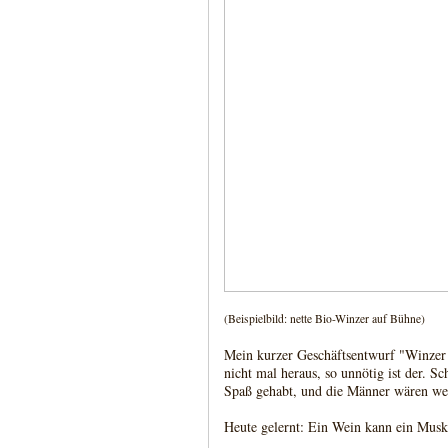
(Beispielbild: nette Bio-Winzer auf Bühne)
Mein kurzer Geschäftsentwurf "Winzer
nicht mal heraus, so unnötig ist der. Sc
Spaß gehabt, und die Männer wären we
Heute gelernt: Ein Wein kann ein Muske